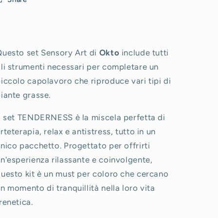
uesto set Sensory Art di
Okto
include tutti
li strumenti necessari per completare un
iccolo capolavoro che riproduce vari tipi di
iante grasse.
l set TENDERNESS è la miscela perfetta di
rteterapia, relax e antistress, tutto in un
nico pacchetto. Progettato per offrirti
n'esperienza rilassante e coinvolgente,
uesto kit è un must per coloro che cercano
n momento di tranquillità nella loro vita
renetica.