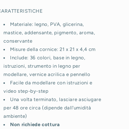
CARATTERISTICHE
Materiale: legno, PVA, glicerina,
mastice, addensante, pigmento, aroma,
conservante
Misure della cornice: 21 x 21 x 4,4 cm
Include: 36 colori, base in legno,
istruzioni, strumento in legno per
modellare, vernice acrilica e pennello
Facile da modellare con istruzioni e
video step-by-step
Una volta terminato, lasciare asciugare
per 48 ore circa (dipende dall'umidità
ambiente)
Non richiede cottura