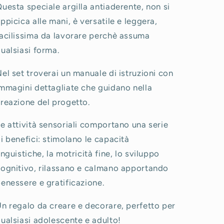
uesta speciale argilla antiaderente, non si
ppicica alle mani, è versatile e leggera,
acilissima da lavorare perchè assuma
ualsiasi forma.
el set troverai un manuale di istruzioni con
mmagini dettagliate che guidano nella
reazione del progetto.
e attività sensoriali comportano una serie
i benefici: stimolano le capacità
inguistiche, la motricità fine, lo sviluppo
ognitivo, rilassano e calmano apportando
enessere e gratificazione.
n regalo da creare e decorare, perfetto per
ualsiasi adolescente e adulto!